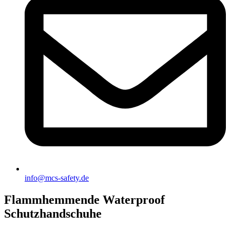
info@mcs-safety.de
Flammhemmende Waterproof
Schutzhandschuhe