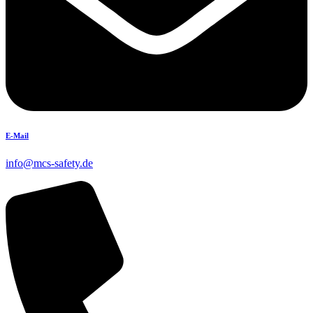
E-Mail
info@mcs-safety.de