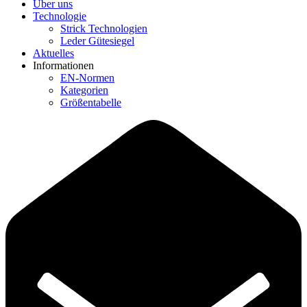
Über uns
Technologie
Strick Technologien
Leder Gütesiegel
Aktuelles
Informationen
EN-Normen
Kategorien
Größentabelle