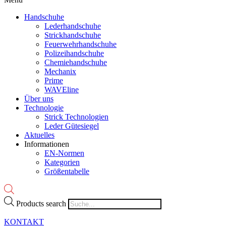
Handschuhe
Lederhandschuhe
Strickhandschuhe
Feuerwehrhandschuhe
Polizeihandschuhe
Chemiehandschuhe
Mechanix
Prime
WAVEline
Über uns
Technologie
Strick Technologien
Leder Gütesiegel
Aktuelles
Informationen
EN-Normen
Kategorien
Größentabelle
Products search
KONTAKT