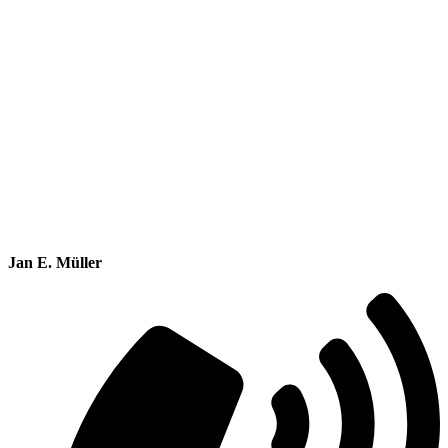
Jan E. Müller