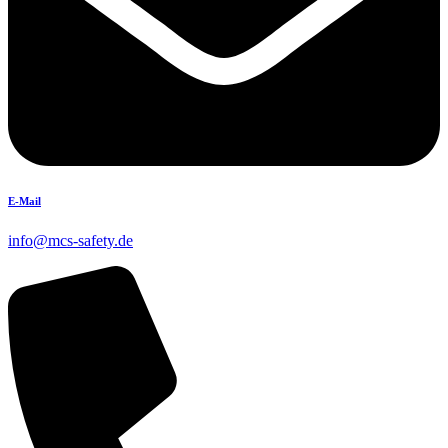
E-Mail
info@mcs-safety.de