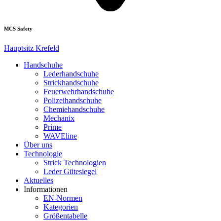
MCS Safety
Hauptsitz Krefeld
Handschuhe
Lederhandschuhe
Strickhandschuhe
Feuerwehrhandschuhe
Polizeihandschuhe
Chemiehandschuhe
Mechanix
Prime
WAVEline
Über uns
Technologie
Strick Technologien
Leder Gütesiegel
Aktuelles
Informationen
EN-Normen
Kategorien
Größentabelle