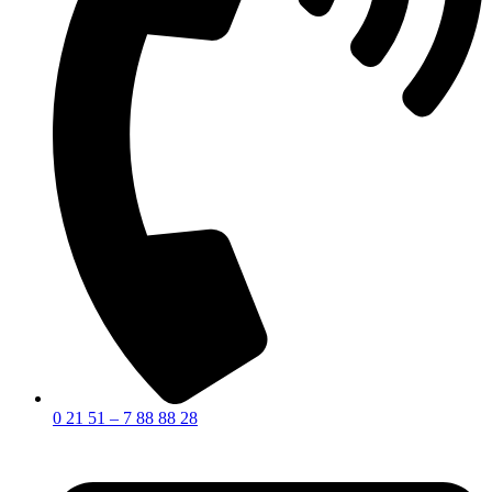
0 21 51 – 7 88 88 28