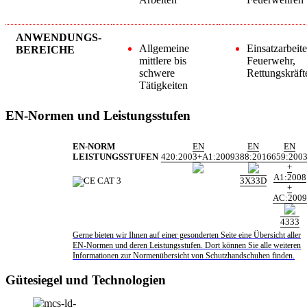
ANWENDUNGS-
Allgemeine
Einsatzarbeit
BEREICHE
mittlere bis
Feuerwehr,
schwere
Rettungskräft
Tätigkeiten
EN-Normen und Leistungsstufen
EN-NORM
EN
EN
EN
LEISTUNGSSTUFEN
420:2003+A1:2009
388:2016
659:200
+
A1:2008
3X33D
+
AC:2009
4333
Gerne bieten wir Ihnen auf einer gesonderten Seite eine Übersicht aller
EN-Normen und deren Leistungsstufen. Dort können Sie alle weiteren
Informationen zur Normenübersicht von Schutzhandschuhen finden.
Gütesiegel und Technologien