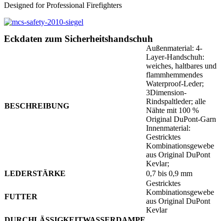
Designed for Professional Firefighters
Eckdaten zum Sicherheitshandschuh
Außenmaterial: 4-
Layer-Handschuh:
weiches, haltbares und
flammhemmendes
Waterproof-Leder;
3Dimension-
Rindspaltleder; alle
BESCHREIBUNG
Nähte mit 100 %
Original DuPont-Garn
Innenmaterial:
Gestricktes
Kombinationsgewebe
aus Original DuPont
Kevlar;
LEDERSTÄRKE
0,7 bis 0,9 mm
Gestricktes
Kombinationsgewebe
FUTTER
aus Original DuPont
Kevlar
DURCHLÄSSIGKEITWASSERDAMPF