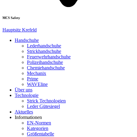
MCS Safety
Hauptsitz Krefeld
Handschuhe
Lederhandschuhe
Strickhandschuhe
Feuerwehrhandschuhe
Polizeihandschuhe
Chemiehandschuhe
Mechanix
Prime
WAVEline
Über uns
Technologie
Strick Technologien
Leder Gütesiegel
Aktuelles
Informationen
EN-Normen
Kategorien
Größentabelle