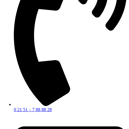
0 21 51 – 7 88 88 28