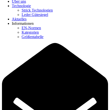
Über uns
Technologie
Strick Technologien
Leder Gütesiegel
Aktuelles
Informationen
EN-Normen
Kategorien
Größentabelle