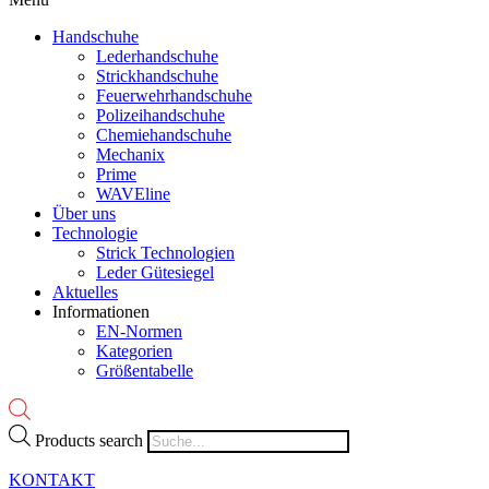
Handschuhe
Lederhandschuhe
Strickhandschuhe
Feuerwehrhandschuhe
Polizeihandschuhe
Chemiehandschuhe
Mechanix
Prime
WAVEline
Über uns
Technologie
Strick Technologien
Leder Gütesiegel
Aktuelles
Informationen
EN-Normen
Kategorien
Größentabelle
Products search
KONTAKT