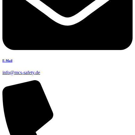
E-Mail
info@mcs-safety.de