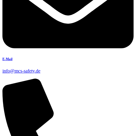
E-Mail
info@mcs-safety.de