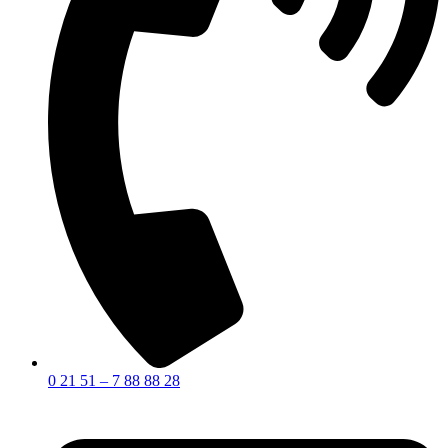
0 21 51 – 7 88 88 28