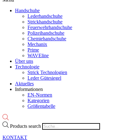
Handschuhe
Lederhandschuhe
Strickhandschuhe
Feuerwehrhandschuhe
Polizeihandschuhe
Chemiehandschuhe
Mechanix
Prime
WAVEline
Über uns
Technologie
Strick Technologien
Leder Gütesiegel
Aktuelles
Informationen
EN-Normen
Kategorien
Größentabelle
Products search
KONTAKT