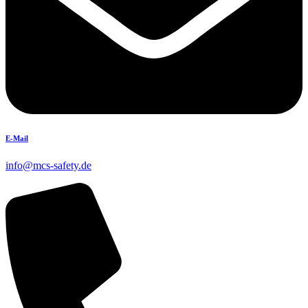
E-Mail
info@mcs-safety.de