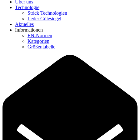
Über uns
Technologie
Strick Technologien
Leder Gütesiegel
Aktuelles
Informationen
EN-Normen
Kategorien
Größentabelle