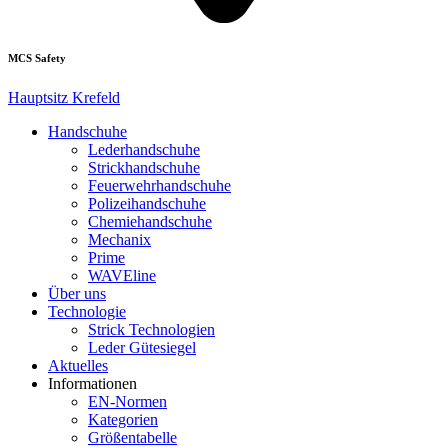
MCS Safety
Hauptsitz Krefeld
Handschuhe
Lederhandschuhe
Strickhandschuhe
Feuerwehrhandschuhe
Polizeihandschuhe
Chemiehandschuhe
Mechanix
Prime
WAVEline
Über uns
Technologie
Strick Technologien
Leder Gütesiegel
Aktuelles
Informationen
EN-Normen
Kategorien
Größentabelle