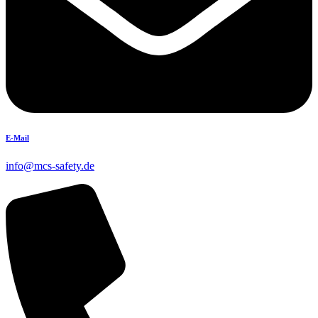
E-Mail
info@mcs-safety.de