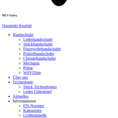
MCS Safety
Hauptsitz Krefeld
Handschuhe
Lederhandschuhe
Strickhandschuhe
Feuerwehrhandschuhe
Polizeihandschuhe
Chemiehandschuhe
Mechanix
Prime
WAVEline
Über uns
Technologie
Strick Technologien
Leder Gütesiegel
Aktuelles
Informationen
EN-Normen
Kategorien
Größentabelle