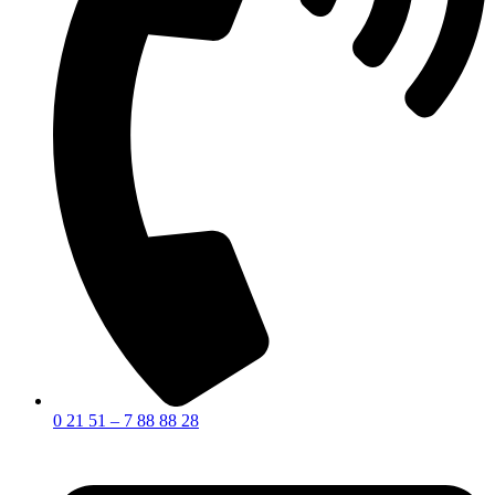
0 21 51 – 7 88 88 28