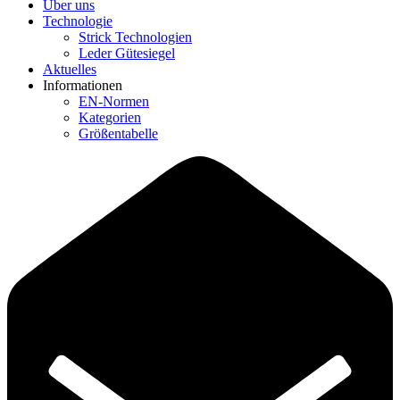
Über uns
Technologie
Strick Technologien
Leder Gütesiegel
Aktuelles
Informationen
EN-Normen
Kategorien
Größentabelle