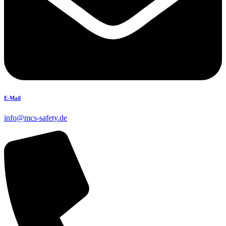
E-Mail
info@mcs-safety.de