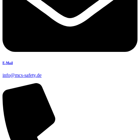
E-Mail
info@mcs-safety.de