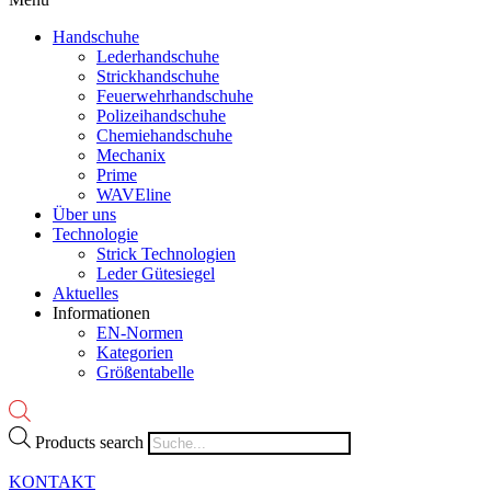
Handschuhe
Lederhandschuhe
Strickhandschuhe
Feuerwehrhandschuhe
Polizeihandschuhe
Chemiehandschuhe
Mechanix
Prime
WAVEline
Über uns
Technologie
Strick Technologien
Leder Gütesiegel
Aktuelles
Informationen
EN-Normen
Kategorien
Größentabelle
Products search
KONTAKT