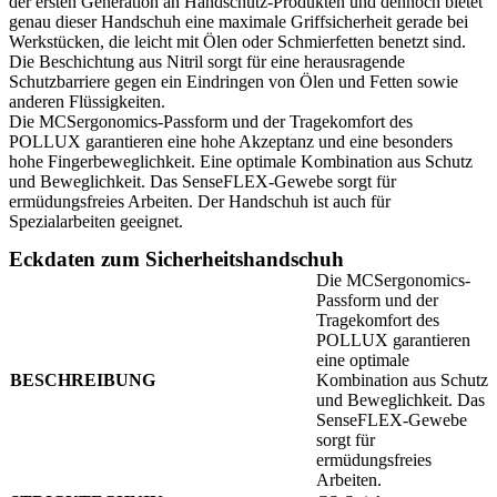
der ersten Generation an Handschutz-Produkten und dennoch bietet
genau dieser Handschuh eine maximale Griffsicherheit gerade bei
Werkstücken, die leicht mit Ölen oder Schmierfetten benetzt sind.
Die Beschichtung aus Nitril sorgt für eine herausragende
Schutzbarriere gegen ein Eindringen von Ölen und Fetten sowie
anderen Flüssigkeiten.
Die MCSergonomics-Passform und der Tragekomfort des
POLLUX garantieren eine hohe Akzeptanz und eine besonders
hohe Fingerbeweglichkeit. Eine optimale Kombination aus Schutz
und Beweglichkeit. Das SenseFLEX-Gewebe sorgt für
ermüdungsfreies Arbeiten. Der Handschuh ist auch für
Spezialarbeiten geeignet.
Eckdaten zum Sicherheitshandschuh
Die MCSergonomics-
Passform und der
Tragekomfort des
POLLUX garantieren
eine optimale
BESCHREIBUNG
Kombination aus Schutz
und Beweglichkeit. Das
SenseFLEX-Gewebe
sorgt für
ermüdungsfreies
Arbeiten.