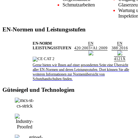
Schmutzarbeiten
Glaserzeu
Wartung 
Inspektio
EN-Normen und Leistungsstufen
EN-NORM
EN
EN
LEISTUNGSSTUFEN
420:2003+A1:2009
388:2016
4121X
Gerne bieten wir Ihnen auf einer gesonderten Seite eine Übersicht
aller EN-Normen und deren Leistungsstufen. Dort können Sie alle
weiteren Informationen zur Normenübersicht von
Schutzhandschuhen finden.
Gütesiegel und Technologien