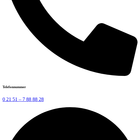
Telefonnummer
0 21 51 – 7 88 88 28