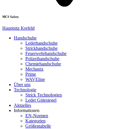
MCS Safety
Hauptsitz Krefeld
Handschuhe
Lederhandschuhe
Strickhandschuhe
Feuerwehrhandschuhe
Polizeihandschuhe
Chemiehandschuhe
Mechanix
Prime
WAVEline
Über uns
Technologie
Strick Technologien
Leder Gütesiegel
Aktuelles
Informationen
EN-Normen
Kategorien
Größentabelle