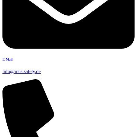
E-Mail
info@mcs-safety.de