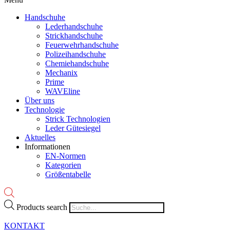
Handschuhe
Lederhandschuhe
Strickhandschuhe
Feuerwehrhandschuhe
Polizeihandschuhe
Chemiehandschuhe
Mechanix
Prime
WAVEline
Über uns
Technologie
Strick Technologien
Leder Gütesiegel
Aktuelles
Informationen
EN-Normen
Kategorien
Größentabelle
Products search
KONTAKT