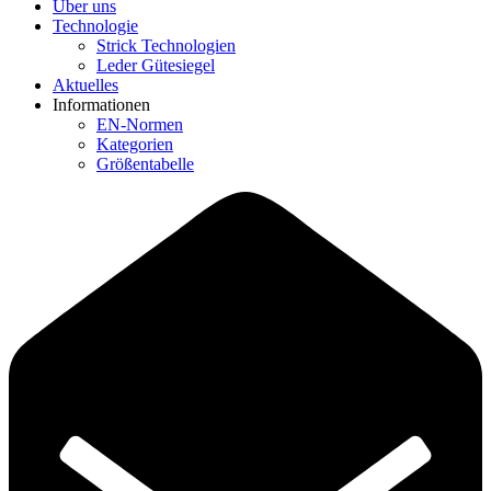
Über uns
Technologie
Strick Technologien
Leder Gütesiegel
Aktuelles
Informationen
EN-Normen
Kategorien
Größentabelle