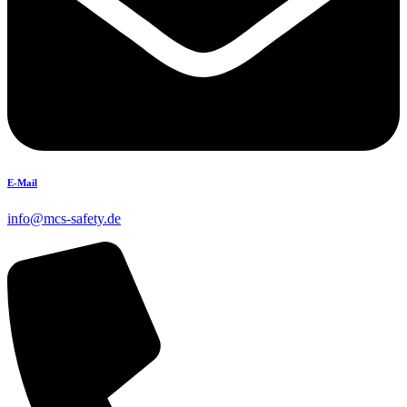
E-Mail
info@mcs-safety.de