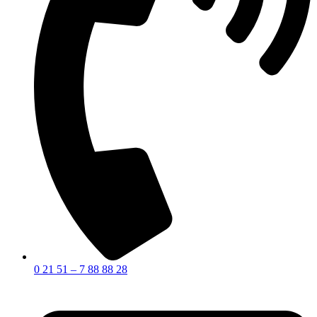
0 21 51 – 7 88 88 28