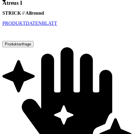
Atreus I
STRICK // Allround
PRODUKTDATENBLATT
Produktanfrage